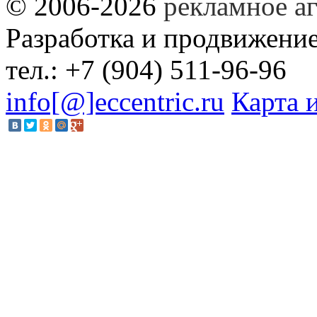
©
2006-2026
рекламное аг
Разработка и продвижени
тел.:
+7 (904) 511-96-96
info[@]eccentric.ru
Карта 