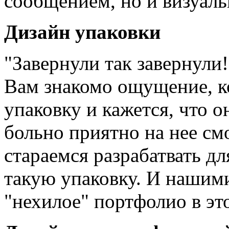
сообщением, но и визуаль
Дизайн упаковки
"Завернули так завернули!
Вам знакомо ощущение, к
упаковку и кажется, что о
больно приятно на нее см
стараемся разрабатвать д
такую упаковку. И нашим
"нехилое" портфолио в эт