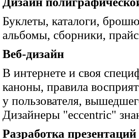
Дизайн полиграфическо
Буклеты, каталоги, брошю
альбомы, сборники, прай
Веб-дизайн
В интернете и своя специ
каноны, правила восприя
у пользователя, вышедшего
Дизайнеры "eccentric" зна
Разработка презентаций