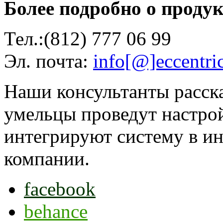
Более подробно о проду
Тел.:(812) 777 06 99
Эл. почта:
info[@]eccentric
Наши консультанты расска
умельцы проведут настро
интегрируют систему в ин
компании.
facebook
behance