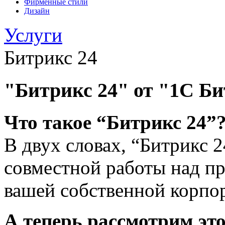
Фирменные стили
Дизайн
Услуги
Битрикс 24
"Битрикс 24" от "1С Б
Что такое “Битрикс 24”
В двух словах, “Битрикс 
совместной работы над п
вашей собственной корпо
А теперь рассмотрим эт