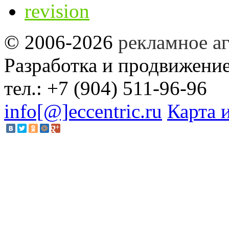
revision
©
2006-2026
рекламное аг
Разработка и продвижени
тел.:
+7 (904) 511-96-96
info[@]eccentric.ru
Карта 