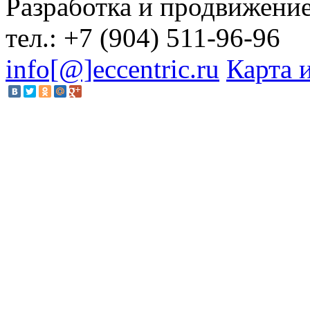
Разработка и продвижени
тел.:
+7 (904) 511-96-96
info[@]eccentric.ru
Карта 