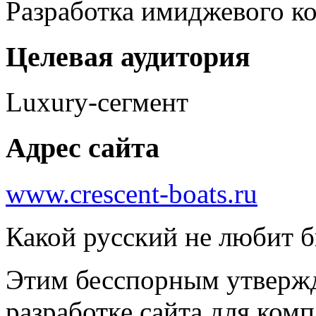
Разработка имиджевого ко
Целевая аудитория
Luxury-сегмент
Адрес сайта
www.crescent-boats.ru
Какой русский не любит б
Этим бесспорным утвержд
разработке сайта для ком