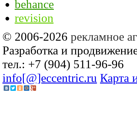
behance
revision
©
2006-2026
рекламное аг
Разработка и продвижени
тел.:
+7 (904) 511-96-96
info[@]eccentric.ru
Карта 